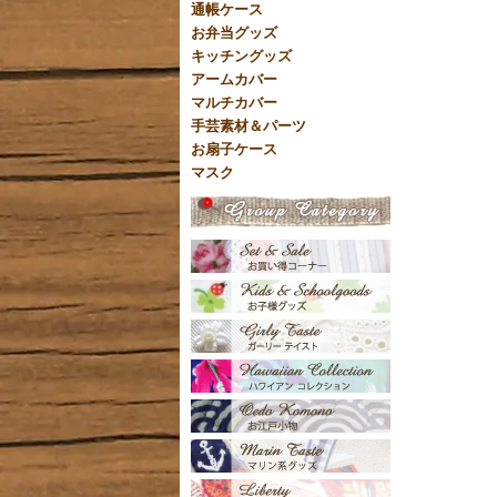
通帳ケース
お弁当グッズ
キッチングッズ
アームカバー
マルチカバー
手芸素材＆パーツ
お扇子ケース
マスク