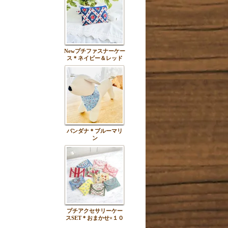
Newプチファスナーケー
ス＊ネイビー＆レッド
バンダナ＊ブルーマリ
ン
プチアクセサリーケー
スSET＊おまかせ×１０