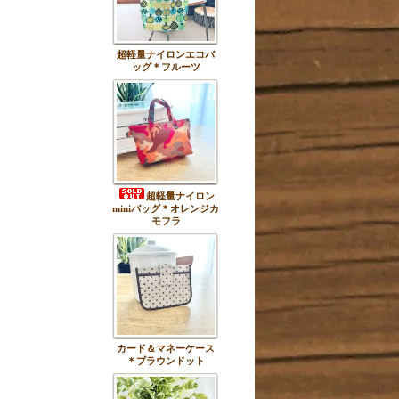
超軽量ナイロンエコバ
ッグ＊フルーツ
超軽量ナイロン
miniバッグ＊オレンジカ
モフラ
カード＆マネーケース
＊ブラウンドット