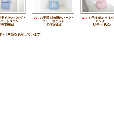
様 斜め掛けバッグ＊
お子様 斜め掛けバッグ＊
お子様 斜め掛けバ
ーハートリボン
ブルー ポケット
ピンク S
250円(税込)
1,250円(税込)
1,000円(税込)
中 [1-3] 商品を表示しています