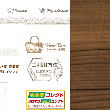
価格順
-
新着順
品を表示しています