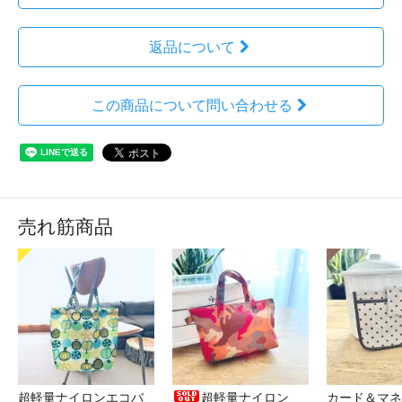
返品について
この商品について問い合わせる
売れ筋商品
超軽量ナイロンエコバ
超軽量ナイロン
カード＆マネ