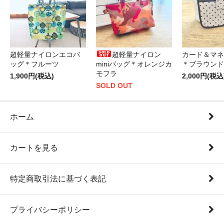
超軽量ナイロンエコバ
超軽量ナイロン
カード＆マネ
ッグ＊フルーツ
miniバッグ＊オレンジカ
＊ブラウンド
モフラ
1,900円(税込)
2,000円(税込
SOLD OUT
ホーム
カートを見る
特定商取引法に基づく表記
プライバシーポリシー