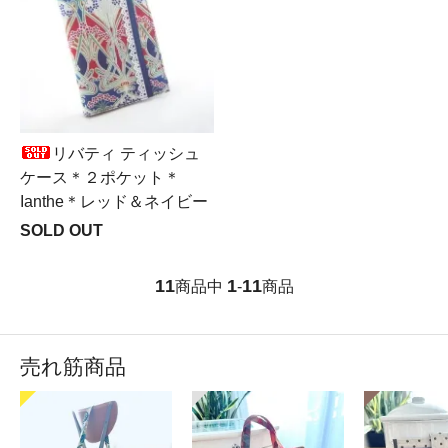
リバティ ティッシュ
ケース＊２ポケット＊
Ianthe＊レッド＆ネイビー
SOLD OUT
11
1
11
商品中
-
商品
売れ筋商品