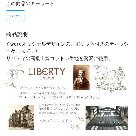
この商品のキーワード
リバティ
商品説明
Y'werk オリジナルデザインの、ポケット付きのティッシ
ュケースです♪
リバティの高級上質コットン生地を贅沢に使用。