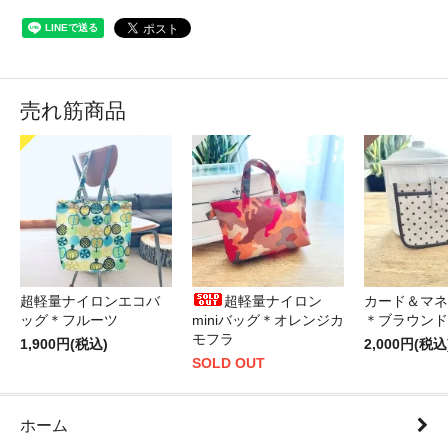
売れ筋商品
超軽量ナイロンエコバ
超軽量ナイロン
カード＆マネ
ッグ＊フルーツ
miniバッグ＊オレンジカ
＊ブラウンド
モフラ
1,900円(税込)
2,000円(税込
SOLD OUT
ホーム