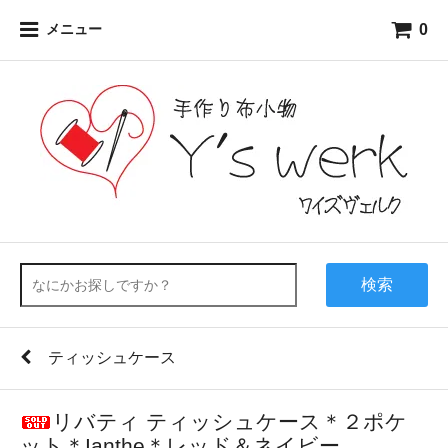
0
メニュー
検索
ティッシュケース
リバティ ティッシュケース＊２ポケ
ット＊Ianthe＊レッド＆ネイビー