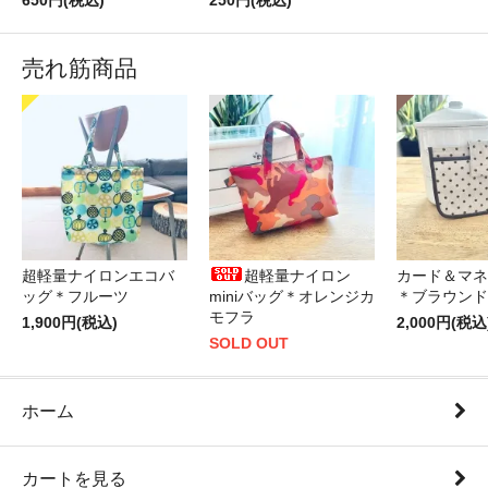
650円(税込)
250円(税込)
売れ筋商品
超軽量ナイロンエコバ
超軽量ナイロン
カード＆マネ
ッグ＊フルーツ
miniバッグ＊オレンジカ
＊ブラウンド
モフラ
1,900円(税込)
2,000円(税込
SOLD OUT
ホーム
カートを見る