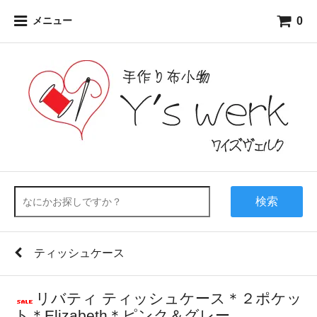
0
メニュー
検索
ティッシュケース
リバティ ティッシュケース＊２ポケッ
ト＊Elizabeth＊ピンク＆グレー