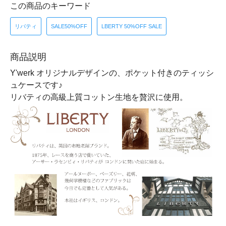
この商品のキーワード
リバティ
SALE50%OFF
LBERTY 50%OFF SALE
商品説明
Y'werk オリジナルデザインの、ポケット付きのティッシ
ュケースです♪
リバティの高級上質コットン生地を贅沢に使用。