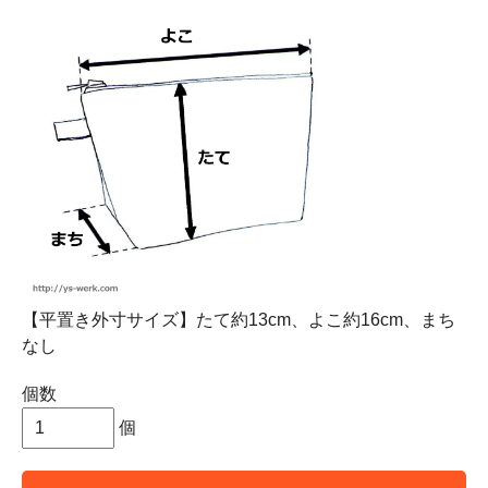
【平置き外寸サイズ】たて約13cm、よこ約16cm、まち
なし
個数
個