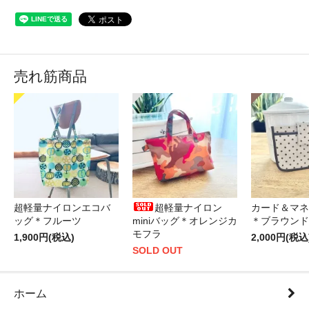
売れ筋商品
超軽量ナイロンエコバ
超軽量ナイロン
カード＆マネ
ッグ＊フルーツ
miniバッグ＊オレンジカ
＊ブラウンド
モフラ
1,900円(税込)
2,000円(税込
SOLD OUT
ホーム