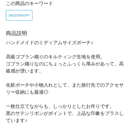
この商品のキーワード
SALE50%OFF
商品説明
ハンドメイドのミディアムサイズポーチ♪
高級ゴブラン織りのキルティング生地を使用。
ゴブラン織りなのにちょっとふっくら厚みがあって、高
級感が漂います。
化粧ポーチや小物入れとして、また旅行先でのアクセサ
リー収納にも最適◎
一枚仕立てながらも、しっかりとしたお作りです。
黒のサテンリボンがポイントで、上品な印象をプラスし
ています♪