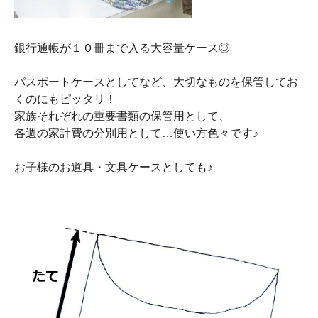
銀行通帳が１０冊まで入る大容量ケース◎
パスポートケースとしてなど、大切なものを保管してお
くのにもピッタリ！
家族それぞれの重要書類の保管用として、
各週の家計費の分別用として…使い方色々です♪
お子様のお道具・文具ケースとしても♪