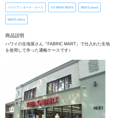
ハワイアン ポーチ・ケース
Y'S WERK MEN'S
MEN'S pouch
MEN'S others
商品説明
ハワイの生地屋さん『FABRIC MART』で仕入れた生地
を使用して作った通帳ケースです♪