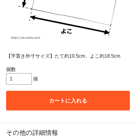
【平置き外寸サイズ】たて約10.5cm、よこ約18.5cm
個数
個
カートに入れる
その他の詳細情報