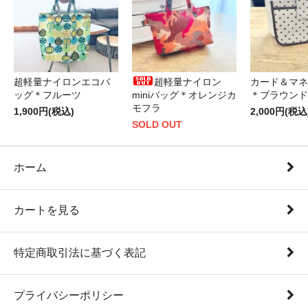
超軽量ナイロンエコバ
超軽量ナイロン
カード＆マネ
ッグ＊フルーツ
miniバッグ＊オレンジカ
＊ブラウンド
モフラ
1,900円(税込)
2,000円(税込
SOLD OUT
ホーム
カートを見る
特定商取引法に基づく表記
プライバシーポリシー