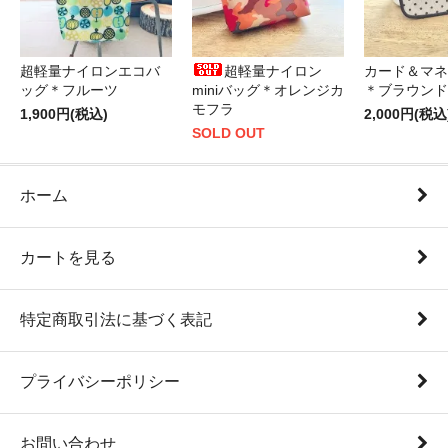
超軽量ナイロンエコバ
超軽量ナイロン
カード＆マネ
ッグ＊フルーツ
miniバッグ＊オレンジカ
＊ブラウンド
モフラ
1,900円(税込)
2,000円(税込
SOLD OUT
ホーム
カートを見る
特定商取引法に基づく表記
プライバシーポリシー
お問い合わせ