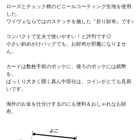
ローズとチェック柄のビニールコーティング生地を使用
した、
ワイヴェならではのステッチを施した『折り財布』です♪
コンパクトで丈夫で使いやすい！と評判です◎
小さい斜めがけバッグでも、お財布が邪魔になりませ
ん。
カードは数枚手前のポッケに、後ろのポッケには紙幣
を。
ぱっくり大きく開く真ん中部分は、コインがとても見易
いです。
海外のお金を仕分けするのにも便利＆おしゃれなお財
布。