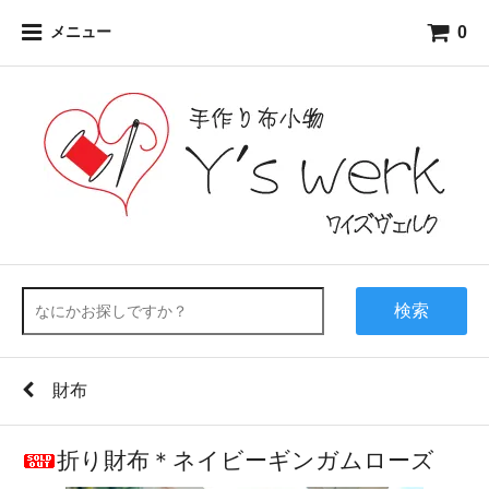
0
メニュー
検索
財布
折り財布＊ネイビーギンガムローズ