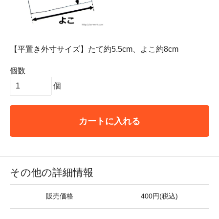
【平置き外寸サイズ】たて約5.5cm、よこ約8cm
個数
個
カートに入れる
その他の詳細情報
販売価格
400円(税込)