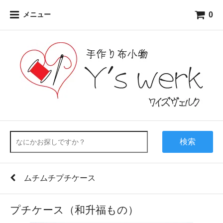
0
メニュー
検索
ムチムチプチケース
プチケース（和升福もの）