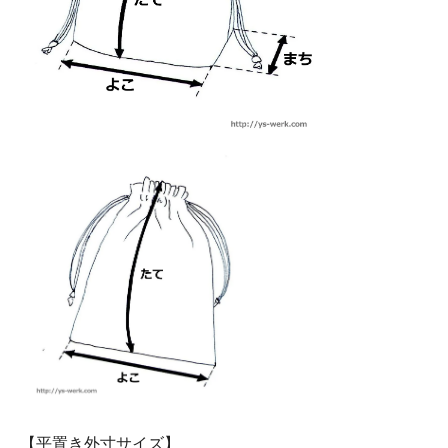
【平置き外寸サイズ】