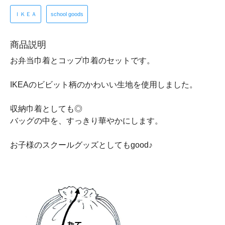
ＩＫＥＡ
school goods
商品説明
お弁当巾着とコップ巾着のセットです。
IKEAのビビット柄のかわいい生地を使用しました。
収納巾着としても◎
バッグの中を、すっきり華やかにします。
お子様のスクールグッズとしてもgood♪