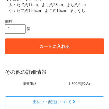
大：たて約17cm、よこ約23cm、まち約6cm
小：たて約19.5cm、よこ約15cm、まちなし
個数
個
カートに入れる
その他の詳細情報
販売価格
1,800円(税込)
支払い・配送について