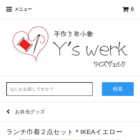
0
メニュー
検索
お弁当グッズ
ランチ巾着２点セット＊IKEAイエロー