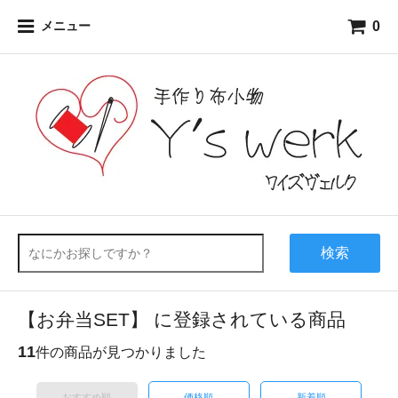
0
メニュー
検索
【お弁当SET】 に登録されている商品
11
件の商品が見つかりました
おすすめ順
価格順
新着順