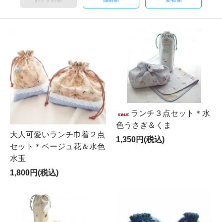
ランチ３点セット＊水
色うさぎ＆くま
大人可愛いランチ巾着２点
1,350円(税込)
セット＊ベージュ花＆水色
水玉
1,800円(税込)