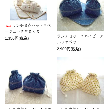
ランチ３点セット＊ベ
ージュうさぎ＆くま
ランチセット＊ネイビーア
1,350円(税込)
ルファベット
2,900円(税込)