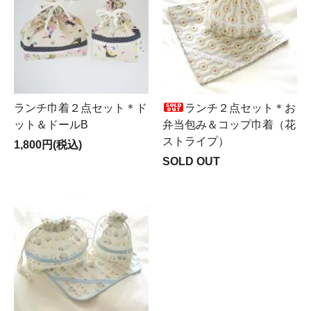
ランチ巾着２点セット＊ド
ランチ２点セット＊お
ット＆ドールB
弁当包み＆コップ巾着（花
ストライプ）
1,800円(税込)
SOLD OUT