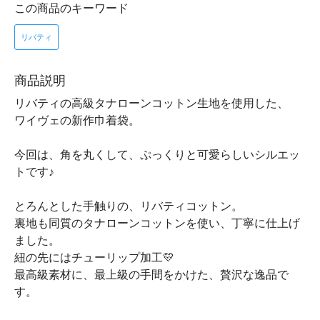
この商品のキーワード
リバティ
商品説明
リバティの高級タナローンコットン生地を使用した、
ワイヴェの新作巾着袋。
今回は、角を丸くして、ぷっくりと可愛らしいシルエッ
トです♪
とろんとした手触りの、リバティコットン。
裏地も同質のタナローンコットンを使い、丁寧に仕上げ
ました。
紐の先にはチューリップ加工💛
最高級素材に、最上級の手間をかけた、贅沢な逸品で
す。