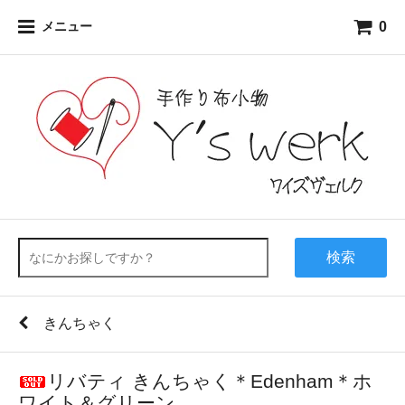
0
メニュー
検索
きんちゃく
リバティ きんちゃく＊Edenham＊ホ
ワイト＆グリーン