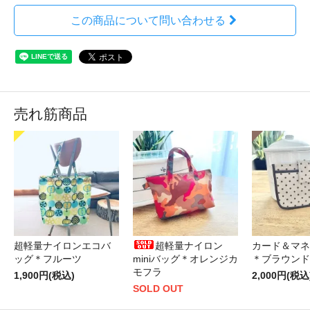
この商品について問い合わせる
売れ筋商品
超軽量ナイロンエコバ
超軽量ナイロン
カード＆マネ
ッグ＊フルーツ
miniバッグ＊オレンジカ
＊ブラウンド
モフラ
1,900円(税込)
2,000円(税込
SOLD OUT