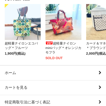
超軽量ナイロンエコバ
超軽量ナイロン
カード＆マネ
ッグ＊フルーツ
miniバッグ＊オレンジカ
＊ブラウンド
モフラ
1,900円(税込)
2,000円(税込
SOLD OUT
ホーム
カートを見る
特定商取引法に基づく表記