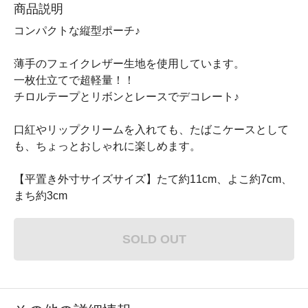
商品説明
コンパクトな縦型ポーチ♪
薄手のフェイクレザー生地を使用しています。
一枚仕立てで超軽量！！
チロルテープとリボンとレースでデコレート♪
口紅やリップクリームを入れても、たばこケースとして
も、ちょっとおしゃれに楽しめます。
【平置き外寸サイズサイズ】たて約11cm、よこ約7cm、
まち約3cm
SOLD OUT