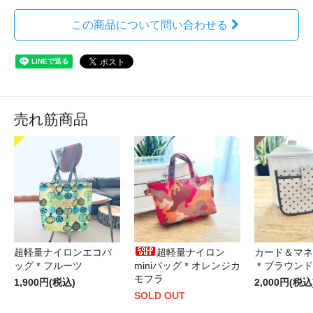
この商品について問い合わせる
売れ筋商品
超軽量ナイロンエコバ
超軽量ナイロン
カード＆マネ
ッグ＊フルーツ
miniバッグ＊オレンジカ
＊ブラウンド
モフラ
1,900円(税込)
2,000円(税込
SOLD OUT