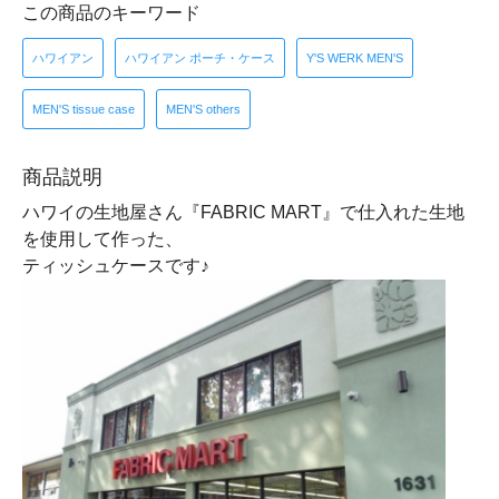
この商品のキーワード
ハワイアン
ハワイアン ポーチ・ケース
Y'S WERK MEN'S
MEN'S tissue case
MEN'S others
商品説明
ハワイの生地屋さん『FABRIC MART』で仕入れた生地
を使用して作った、
ティッシュケースです♪