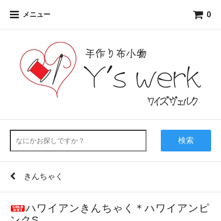
0
メニュー
検索
きんちゃく
ハワイアンきんちゃく＊ハワイアンピ
ンクS