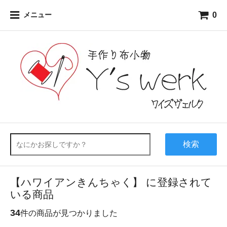
0
メニュー
検索
【ハワイアンきんちゃく】 に登録されて
いる商品
34
件の商品が見つかりました