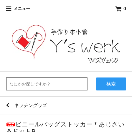
0
メニュー
検索
キッチングッズ
ビニールバッグストッカー＊あじさい
＆ドットB