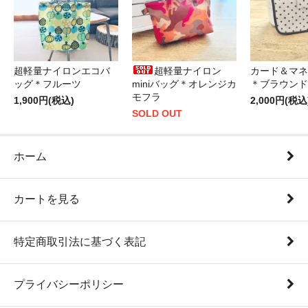
超軽量ナイロンエコバ
超軽量ナイロン
カード＆マネ
ッグ＊フルーツ
miniバッグ＊オレンジカ
＊ブラウンド
モフラ
1,900円(税込)
2,000円(税込
SOLD OUT
ホーム
カートを見る
特定商取引法に基づく表記
プライバシーポリシー