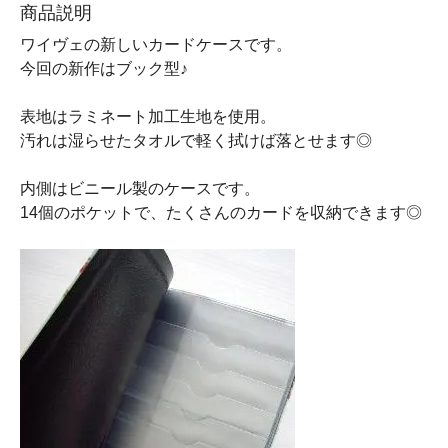
商品説明
ワイヴェの新しいカードケースです。
今回の新作はブック型♪
表地はラミネート加工生地を使用。
汚れは湿らせたタオルで軽く拭けば落とせます◎
内側はビニール製のケースです。
14個のポケットで、たくさんのカードを収納できます◎