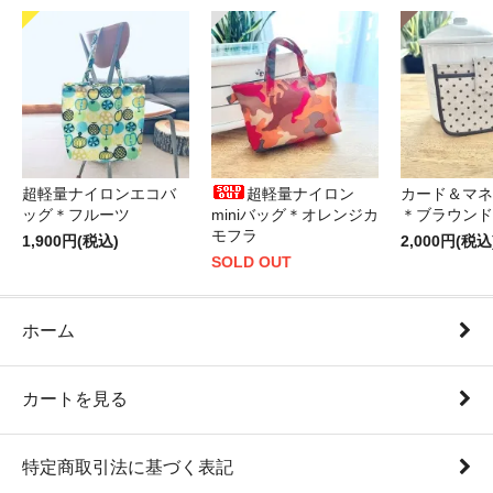
超軽量ナイロンエコバ
超軽量ナイロン
カード＆マネ
ッグ＊フルーツ
miniバッグ＊オレンジカ
＊ブラウンド
モフラ
1,900円(税込)
2,000円(税込
SOLD OUT
ホーム
カートを見る
特定商取引法に基づく表記