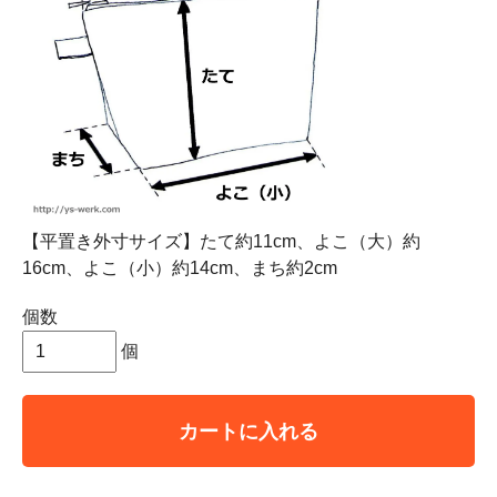
【平置き外寸サイズ】たて約11cm、よこ（大）約
16cm、よこ（小）約14cm、まち約2cm
個数
個
カートに入れる