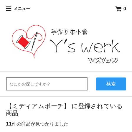
0
メニュー
検索
【ミディアムポーチ】 に登録されている
商品
11
件の商品が見つかりました