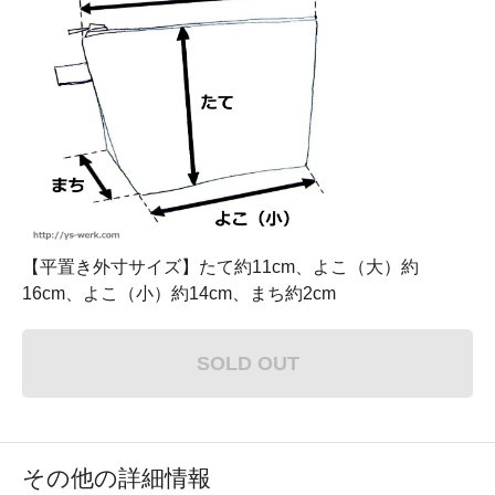
【平置き外寸サイズ】たて約11cm、よこ（大）約
16cm、よこ（小）約14cm、まち約2cm
SOLD OUT
その他の詳細情報