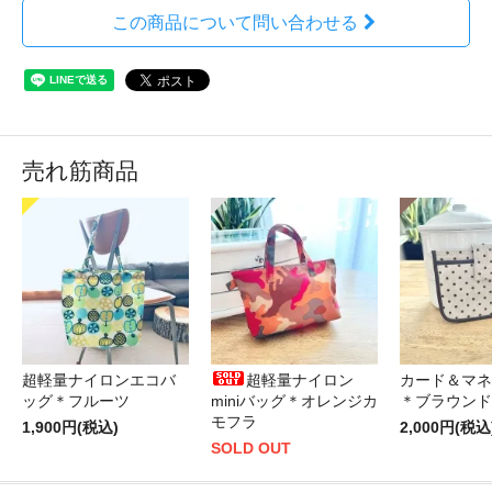
この商品について問い合わせる
売れ筋商品
超軽量ナイロンエコバ
超軽量ナイロン
カード＆マネ
ッグ＊フルーツ
miniバッグ＊オレンジカ
＊ブラウンド
モフラ
1,900円(税込)
2,000円(税込
SOLD OUT