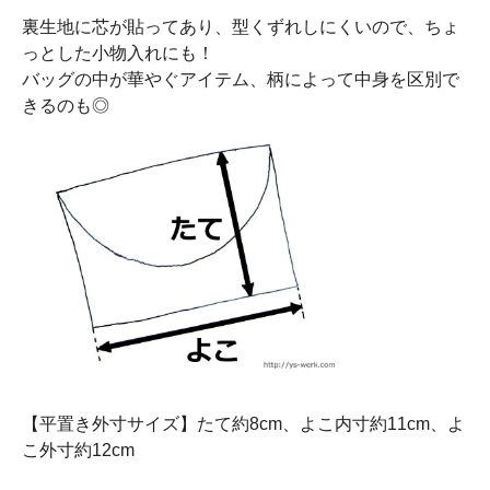
裏生地に芯が貼ってあり、型くずれしにくいので、ちょ
っとした小物入れにも！
バッグの中が華やぐアイテム、柄によって中身を区別で
きるのも◎
【平置き外寸サイズ】たて約8cm、よこ内寸約11cm、よ
こ外寸約12cm