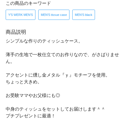
この商品のキーワード
Y'S WERK MEN'S
MEN'S tissue case
MEN'S black
商品説明
シンプルな作りのティッシュケース。
薄手の生地で一枚仕立てのお作りなので、がさばりませ
ん。
アクセントに燻し金メタル『ｙ』モチーフを使用。
ちょっと大きめ。
お受験ママやお父様にも◎
中身のティッシュをセットしてお届けします＾＾
プチプレゼントに最適！