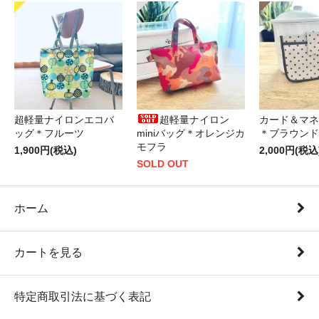
超軽量ナイロンエコバ
超軽量ナイロン
カード＆マネ
ッグ＊フルーツ
miniバッグ＊オレンジカ
＊ブラウンド
モフラ
1,900円(税込)
2,000円(税込
SOLD OUT
ホーム
カートを見る
特定商取引法に基づく表記