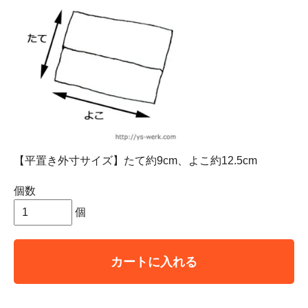
【平置き外寸サイズ】たて約9cm、よこ約12.5cm
個数
個
カートに入れる