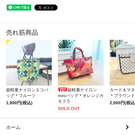
売れ筋商品
超軽量ナイロンエコバ
超軽量ナイロン
カード＆マネ
ッグ＊フルーツ
miniバッグ＊オレンジカ
＊ブラウンド
モフラ
1,900円(税込)
2,000円(税込
SOLD OUT
ホーム