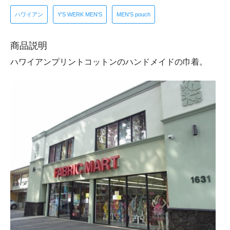
ハワイアン
Y'S WERK MEN'S
MEN'S pouch
商品説明
ハワイアンプリントコットンのハンドメイドの巾着。