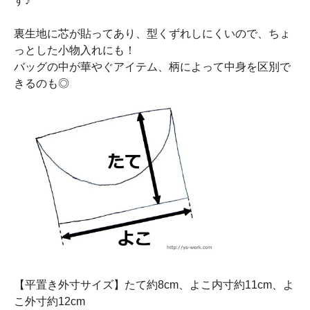
す♪
裏生地に芯が貼ってあり、型くずれしにくいので、ちょ
っとした小物入れにも！
バッグの中が華やぐアイテム、柄によって中身を区別で
きるのも◎
【平置き外寸サイズ】たて約8cm、よこ内寸約11cm、よ
こ外寸約12cm