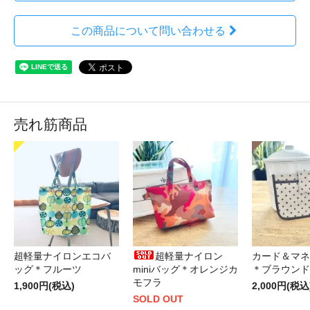
この商品について問い合わせる
売れ筋商品
超軽量ナイロンエコバ
超軽量ナイロン
カード＆マネ
ッグ＊フルーツ
miniバッグ＊オレンジカ
＊ブラウンド
モフラ
1,900円(税込)
2,000円(税込
SOLD OUT