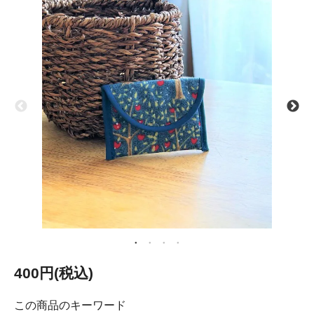
400円(税込)
この商品のキーワード