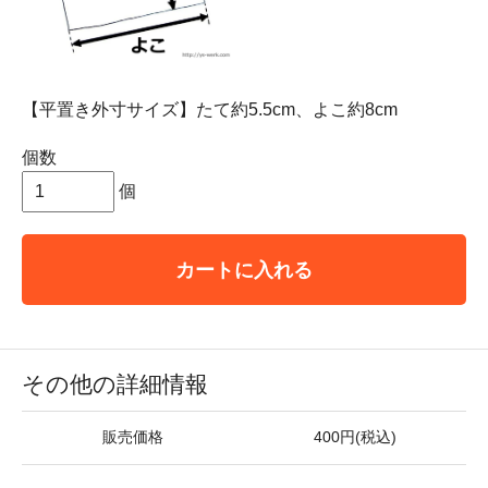
【平置き外寸サイズ】たて約5.5cm、よこ約8cm
個数
個
カートに入れる
その他の詳細情報
販売価格
400円(税込)