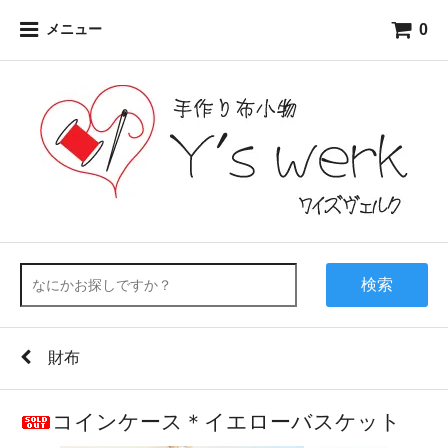
0
メニュー
検索
財布
コインケース＊イエローバスケット