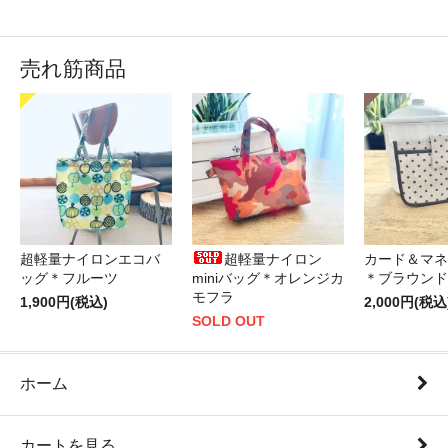
売れ筋商品
超軽量ナイロンエコバ
超軽量ナイロン
カード＆マネ
ッグ＊フルーツ
miniバッグ＊オレンジカ
＊ブラウンド
モフラ
1,900円(税込)
2,000円(税込
SOLD OUT
ホーム
カートを見る