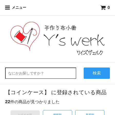
0
メニュー
検索
【コインケース】 に登録されている商品
22
件の商品が見つかりました
おすすめ順
価格順
新着順