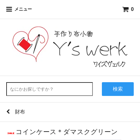
0
メニュー
検索
財布
コインケース＊ダマスクグリーン