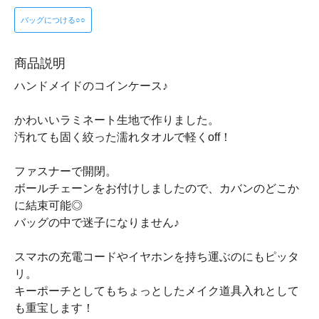
バッグにつける○○
商品説明
ハンドメイドのコインケース♪
かわいいラミネート生地で作りました。
汚れても固く絞った濡れタオルで軽くoff！
ファスナーで開閉。
ボールチェーンをお付けしましたので、カバンのどこか
に結束可能◎
バッグの中で迷子になりません♪
スマホの充電コードやイヤホンを持ち運ぶのにもピッタ
リ。
キーポーチとしてもちょっとしたメイク道具入れとして
も重宝します！