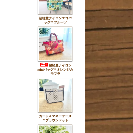
超軽量ナイロンエコバ
ッグ＊フルーツ
超軽量ナイロン
miniバッグ＊オレンジカ
モフラ
カード＆マネーケース
＊ブラウンドット