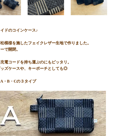
イドのコインケース♪
市松模様を施したフェイクレザー生地で作りました。
ナーで開閉。
の充電コードを持ち運ぶのにもピッタリ。
グッズケースや、キーポーチとしても◎
A・B・Cの３タイプ