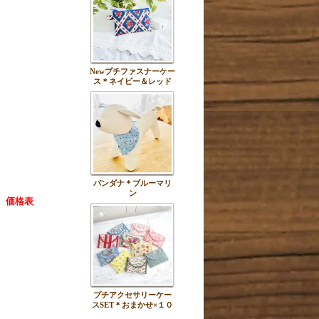
Newプチファスナーケー
ス＊ネイビー＆レッド
バンダナ＊ブルーマリ
ン
、価格表
プチアクセサリーケー
スSET＊おまかせ×１０