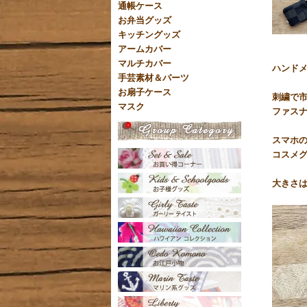
通帳ケース
お弁当グッズ
キッチングッズ
アームカバー
マルチカバー
ハンドメ
手芸素材＆パーツ
お扇子ケース
刺繍で
マスク
ファス
スマホ
コスメ
大きさは