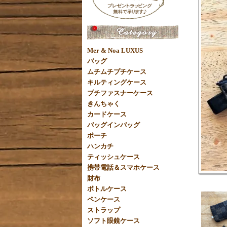
Mer & Noa LUXUS
バッグ
ムチムチプチケース
キルティングケース
プチファスナーケース
きんちゃく
カードケース
バッグインバッグ
ポーチ
ハンカチ
ティッシュケース
携帯電話＆スマホケース
財布
ボトルケース
ペンケース
ストラップ
ソフト眼鏡ケース