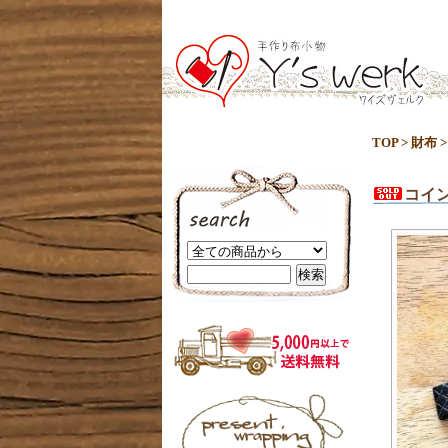
TOP
>
財布
コイ