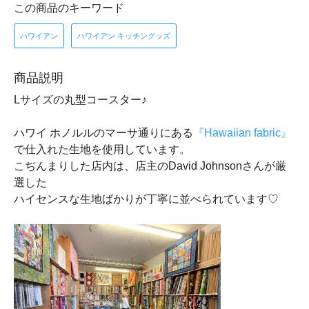
この商品のキーワード
ハワイアン
ハワイアン キッチングッズ
商品説明
Lサイズの丸型コースター♪
ハワイ ホノルルのマーサ通りにある
『Hawaiian fabric』
で仕入れた生地を使用しています。
こぢんまりした店内は、店主のDavid Johnsonさんが厳
選した
ハイセンスな生地ばかりが丁寧に並べられています♡