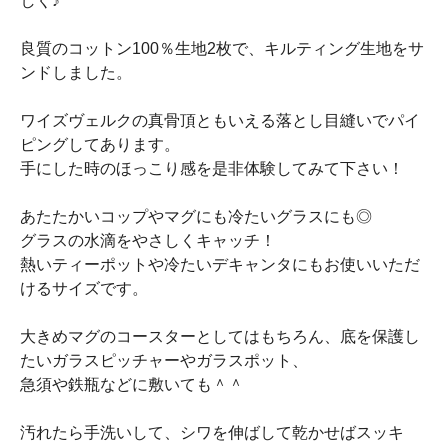
しく♪
良質のコットン100％生地2枚で、キルティング生地をサ
ンドしました。
ワイズヴェルクの真骨頂ともいえる落とし目縫いでパイ
ピングしてあります。
手にした時のほっこり感を是非体験してみて下さい！
あたたかいコップやマグにも冷たいグラスにも◎
グラスの水滴をやさしくキャッチ！
熱いティーポットや冷たいデキャンタにもお使いいただ
けるサイズです。
大きめマグのコースターとしてはもちろん、底を保護し
たいガラスピッチャーやガラスポット、
急須や鉄瓶などに敷いても＾＾
汚れたら手洗いして、シワを伸ばして乾かせばスッキ