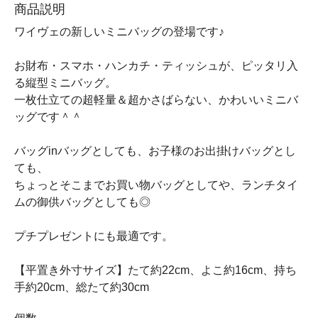
商品説明
ワイヴェの新しいミニバッグの登場です♪
お財布・スマホ・ハンカチ・ティッシュが、ピッタリ入
る縦型ミニバッグ。
一枚仕立ての超軽量＆超かさばらない、かわいいミニバ
ッグです＾＾
バッグinバッグとしても、お子様のお出掛けバッグとし
ても、
ちょっとそこまでお買い物バッグとしてや、ランチタイ
ムの御供バッグとしても◎
プチプレゼントにも最適です。
【平置き外寸サイズ】たて約22cm、よこ約16cm、持ち
手約20cm、総たて約30cm