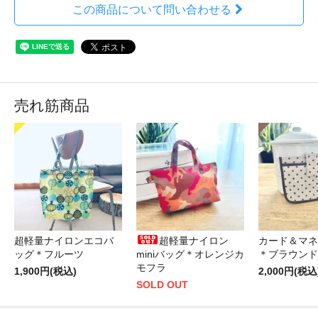
この商品について問い合わせる
売れ筋商品
超軽量ナイロンエコバ
超軽量ナイロン
カード＆マネ
ッグ＊フルーツ
miniバッグ＊オレンジカ
＊ブラウンド
モフラ
1,900円(税込)
2,000円(税込
SOLD OUT