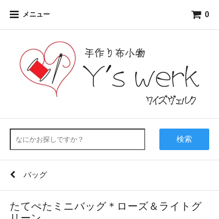
0
メニュー
検索
バッグ
たてぺたミニバッグ＊ローズ＆ライトグ
リーン