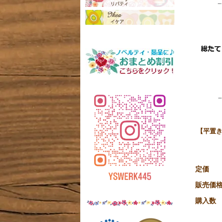
【平置き
定価
販売価
購入数