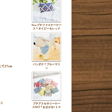
Newプチファスナーケー
ス＊ネイビー＆レッド
バンダナ＊ブルーマリ
て27cm
ン
プチアクセサリーケー
スSET＊おまかせ×１０