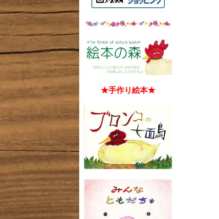
★手作り絵本★