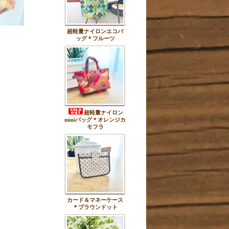
超軽量ナイロンエコバ
ッグ＊フルーツ
超軽量ナイロン
miniバッグ＊オレンジカ
モフラ
カード＆マネーケース
＊ブラウンドット