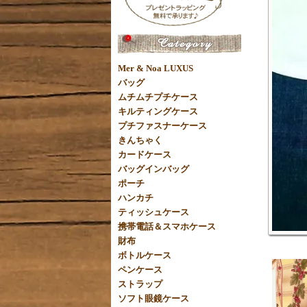
Mer & Noa LUXUS
バッグ
ムチムチプチケース
キルティングケース
プチファスナーケース
きんちゃく
カードケース
バッグインバッグ
ポーチ
ハンカチ
ティッシュケース
携帯電話＆スマホケース
財布
ボトルケース
ペンケース
ストラップ
ソフト眼鏡ケース