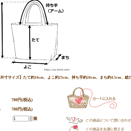
外寸サイズ】たて約16cm、よこ約25cm、持ち手約26cm、まち約4.5cm、総た
780円(税込)
格
780円(税込)
個