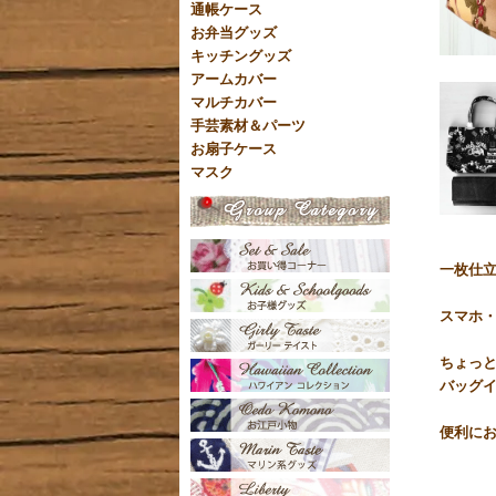
通帳ケース
お弁当グッズ
キッチングッズ
アームカバー
マルチカバー
手芸素材＆パーツ
お扇子ケース
マスク
一枚仕
スマホ
ちょっ
バッグ
便利に