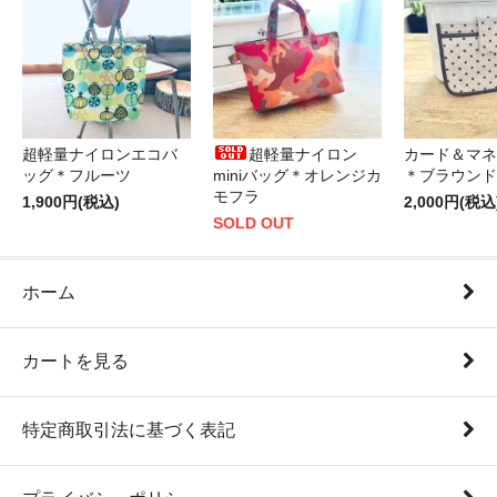
超軽量ナイロンエコバ
超軽量ナイロン
カード＆マネ
ッグ＊フルーツ
miniバッグ＊オレンジカ
＊ブラウンド
モフラ
1,900円(税込)
2,000円(税込
SOLD OUT
ホーム
カートを見る
特定商取引法に基づく表記