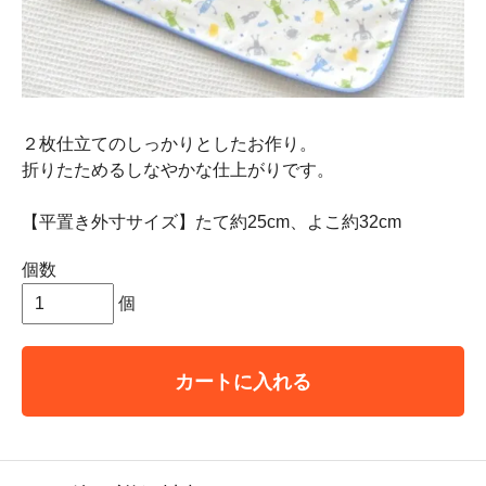
２枚仕立てのしっかりとしたお作り。
折りたためるしなやかな仕上がりです。
【平置き外寸サイズ】たて約25cm、よこ約32cm
個数
個
カートに入れる