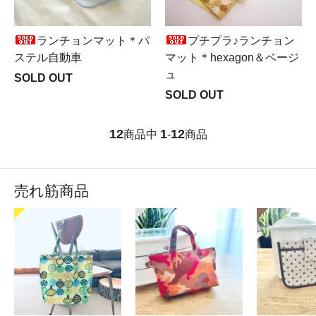
ランチョンマット＊パ
プチプラ♪ランチョン
ステル自動車
マット＊hexagon＆ベージ
ュ
SOLD OUT
SOLD OUT
12
1
12
商品中
-
商品
売れ筋商品