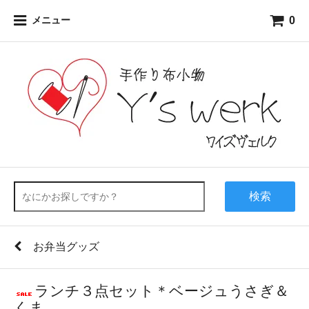
0
メニュー
検索
お弁当グッズ
ランチ３点セット＊ベージュうさぎ＆
くま