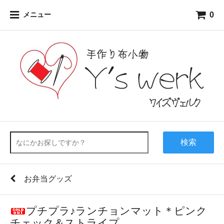
0
メニュー
検索
お弁当グッズ
プチプラ♪ランチョンマット＊ピンク
チェック＆ストライプ