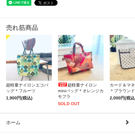
売れ筋商品
超軽量ナイロンエコバ
超軽量ナイロン
カード＆マネ
ッグ＊フルーツ
miniバッグ＊オレンジカ
＊ブラウンド
モフラ
1,900円(税込)
2,000円(税込
SOLD OUT
ホーム