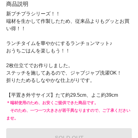
商品説明
新プチプラシリーズ！！
端材を生かして作製したため、従来品よりもグッとお買
い得！！
ランチタイムを華やかにするランチョンマット♪
おうちごはんを楽しもう！！
2枚仕立てでお作りしました。
ステッチを施してあるので、ジャブジャブ洗濯OK！
折りたためるしなやかな仕上がりです。
【平置き外寸サイズ】たて約29.5cm、よこ約39cm
＊端材使用のため、お安くご提供できた商品です。
そのため、一つ一つ大きさが若干異なりますので、ご了承ください
ませ。
SOLD OUT