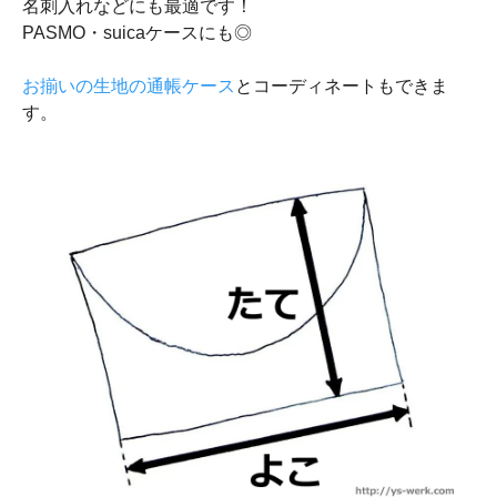
名刺入れなどにも最適です！
PASMO・suicaケースにも◎
お揃いの生地の通帳ケース
とコーディネートもできま
す。