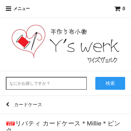
0
メニュー
検索
カードケース
リバティ カードケース＊Millie＊ピン
ク