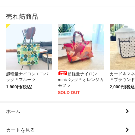
売れ筋商品
超軽量ナイロンエコバ
超軽量ナイロン
カード＆マネ
ッグ＊フルーツ
miniバッグ＊オレンジカ
＊ブラウンド
モフラ
1,900円(税込)
2,000円(税込
SOLD OUT
ホーム
カートを見る