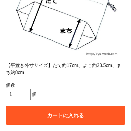
【平置き外寸サイズ】たて約17cm、よこ約23.5cm、ま
ち約8cm
個数
個
カートに入れる