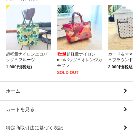
超軽量ナイロンエコバ
超軽量ナイロン
カード＆マネ
ッグ＊フルーツ
miniバッグ＊オレンジカ
＊ブラウンド
モフラ
1,900円(税込)
2,000円(税込
SOLD OUT
ホーム
カートを見る
特定商取引法に基づく表記