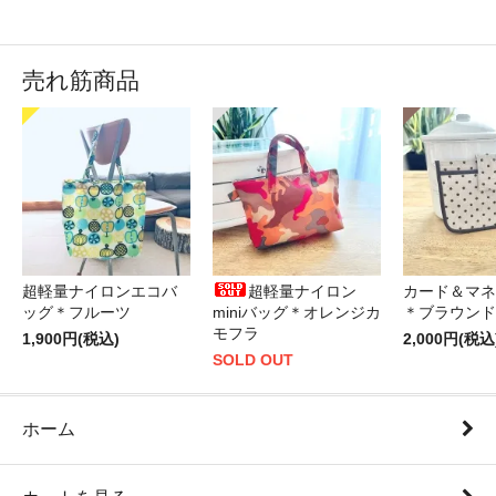
売れ筋商品
超軽量ナイロンエコバ
超軽量ナイロン
カード＆マネ
ッグ＊フルーツ
miniバッグ＊オレンジカ
＊ブラウンド
モフラ
1,900円(税込)
2,000円(税込
SOLD OUT
ホーム