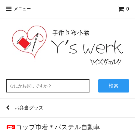
0
メニュー
検索
お弁当グッズ
コップ巾着＊パステル自動車