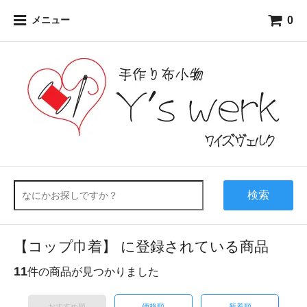
0
メニュー
検索
【コップ巾着】 に登録されている商品
11
件の商品が見つかりました
おすすめ順
価格順
新着順