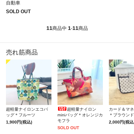
自動車
SOLD OUT
11
1
11
商品中
-
商品
売れ筋商品
超軽量ナイロンエコバ
超軽量ナイロン
カード＆マネ
ッグ＊フルーツ
miniバッグ＊オレンジカ
＊ブラウンド
モフラ
1,900円(税込)
2,000円(税込
SOLD OUT