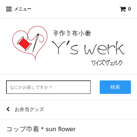
0
メニュー
検索
お弁当グッズ
コップ巾着＊sun flower