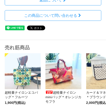
返品について
この商品について問い合わせる
売れ筋商品
超軽量ナイロンエコバ
超軽量ナイロン
カード＆マネ
ッグ＊フルーツ
miniバッグ＊オレンジカ
＊ブラウンド
モフラ
1,900円(税込)
2,000円(税込