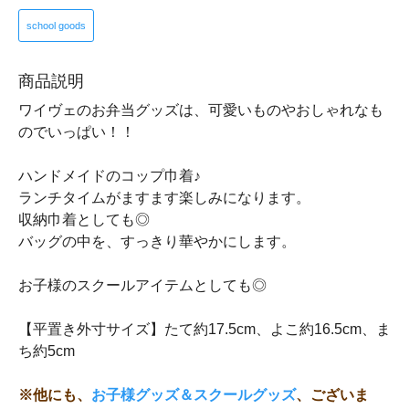
school goods
商品説明
ワイヴェのお弁当グッズは、可愛いものやおしゃれなも
のでいっぱい！！
ハンドメイドのコップ巾着♪
ランチタイムがますます楽しみになります。
収納巾着としても◎
バッグの中を、すっきり華やかにします。
お子様のスクールアイテムとしても◎
【平置き外寸サイズ】たて約17.5cm、よこ約16.5cm、ま
ち約5cm
※他にも、
お子様グッズ＆スクールグッズ
、ございま