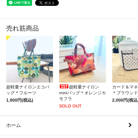
売れ筋商品
超軽量ナイロンエコバ
超軽量ナイロン
カード＆マネ
ッグ＊フルーツ
miniバッグ＊オレンジカ
＊ブラウンド
モフラ
1,900円(税込)
2,000円(税込
SOLD OUT
ホーム