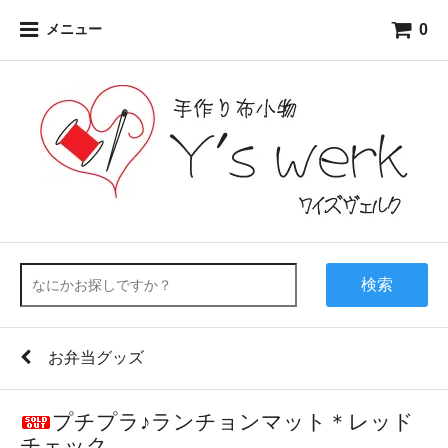
0
メニュー
検索
お弁当グッズ
プチプラ♪ランチョンマット＊レッド
チェック