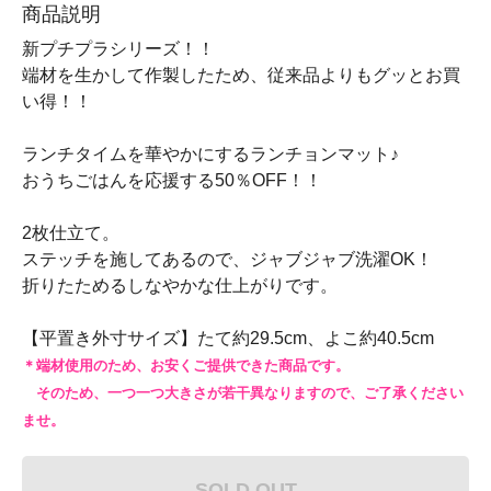
商品説明
新プチプラシリーズ！！
端材を生かして作製したため、従来品よりもグッとお買
い得！！
ランチタイムを華やかにするランチョンマット♪
おうちごはんを応援する50％OFF！！
2枚仕立て。
ステッチを施してあるので、ジャブジャブ洗濯OK！
折りたためるしなやかな仕上がりです。
【平置き外寸サイズ】たて約29.5cm、よこ約40.5cm
＊端材使用のため、お安くご提供できた商品です。
そのため、一つ一つ大きさが若干異なりますので、ご了承ください
ませ。
SOLD OUT