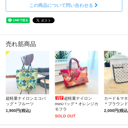
この商品について問い合わせる
売れ筋商品
超軽量ナイロンエコバ
超軽量ナイロン
カード＆マネ
ッグ＊フルーツ
miniバッグ＊オレンジカ
＊ブラウンド
モフラ
1,900円(税込)
2,000円(税込
SOLD OUT