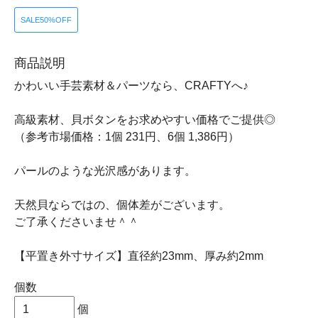
SALE50%OFF
商品説明
かわいい手芸素材＆パーツなら、CRAFTYへ♪
高級素材、貝ボタンをお求めやすい価格でご提供◎
（参考市場価格：1個 231円、6個 1,386円）
パールのような光沢感があります。
天然貝ならではの、個体差がございます。
ご了承くださいませ＾＾
【平置き外寸サイズ】直径約23mm、厚み約2mm
個数
個