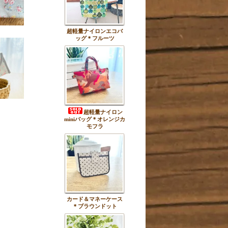
超軽量ナイロンエコバ
ッグ＊フルーツ
超軽量ナイロン
miniバッグ＊オレンジカ
モフラ
カード＆マネーケース
＊ブラウンドット