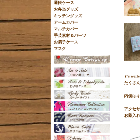
通帳ケース
お弁当グッズ
キッチングッズ
アームカバー
マルチカバー
手芸素材＆パーツ
お扇子ケース
マスク
Y's 
たくさん
内側は
アクセサ
お薬入