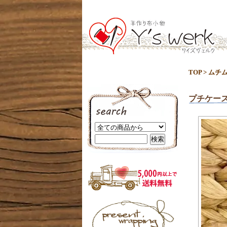
TOP
>
ムチ
プチケー