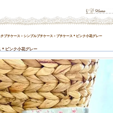
ムチプチケース
>
シンプルプチケース
>
プチケース＊ピンク小花グレー
ス＊ピンク小花グレー