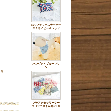
Newプチファスナーケー
ス＊ネイビー＆レッド
バンダナ＊ブルーマリ
ン
プチアクセサリーケー
スSET＊おまかせ×１０