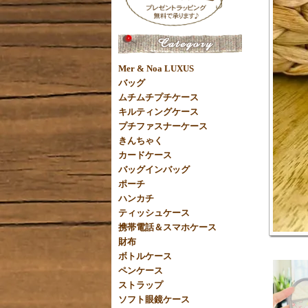
Mer & Noa LUXUS
バッグ
ムチムチプチケース
キルティングケース
プチファスナーケース
きんちゃく
カードケース
バッグインバッグ
ポーチ
ハンカチ
ティッシュケース
携帯電話＆スマホケース
財布
ボトルケース
ペンケース
ストラップ
ソフト眼鏡ケース