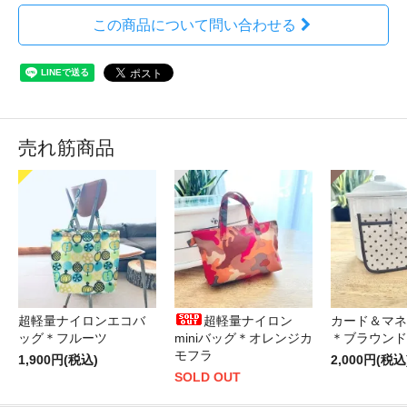
この商品について問い合わせる
売れ筋商品
超軽量ナイロンエコバ
超軽量ナイロン
カード＆マネ
ッグ＊フルーツ
miniバッグ＊オレンジカ
＊ブラウンド
モフラ
1,900円(税込)
2,000円(税込
SOLD OUT