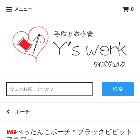
0
メニュー
検索
ポーチ
ぺったんこポーチ＊ブラックビビット
フラワー