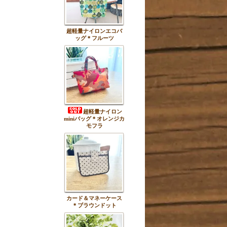
超軽量ナイロンエコバ
ッグ＊フルーツ
超軽量ナイロン
miniバッグ＊オレンジカ
モフラ
カード＆マネーケース
＊ブラウンドット