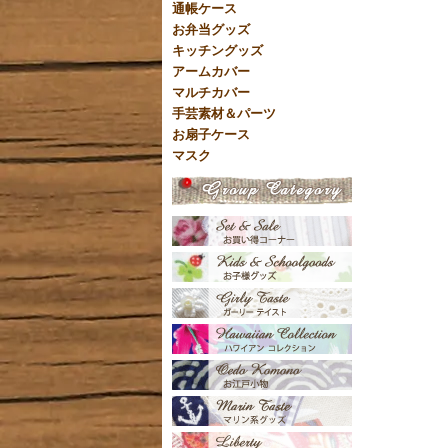
通帳ケース
お弁当グッズ
キッチングッズ
アームカバー
マルチカバー
手芸素材＆パーツ
お扇子ケース
マスク