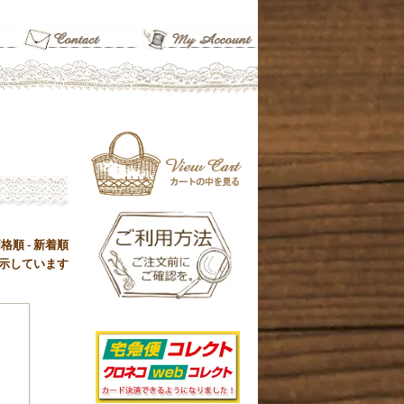
価格順
-
新着順
品を表示しています