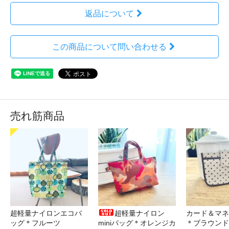
返品について
この商品について問い合わせる
売れ筋商品
超軽量ナイロンエコバ
超軽量ナイロン
カード＆マネ
ッグ＊フルーツ
miniバッグ＊オレンジカ
＊ブラウンド