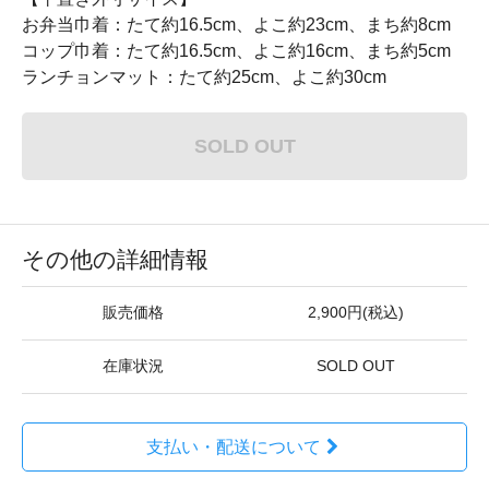
お弁当巾着：たて約16.5cm、よこ約23cm、まち約8cm
コップ巾着：たて約16.5cm、よこ約16cm、まち約5cm
ランチョンマット：たて約25cm、よこ約30cm
SOLD OUT
その他の詳細情報
販売価格
2,900円(税込)
在庫状況
SOLD OUT
支払い・配送について