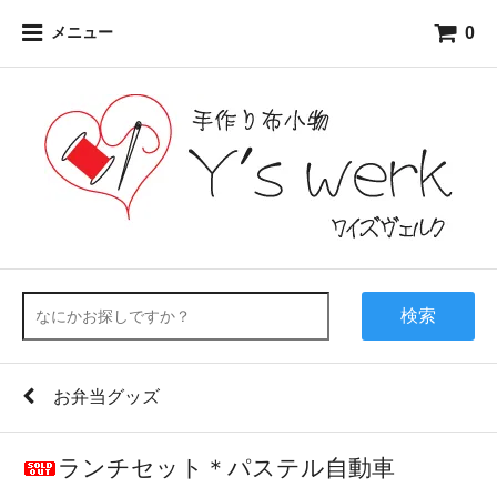
0
メニュー
検索
お弁当グッズ
ランチセット＊パステル自動車