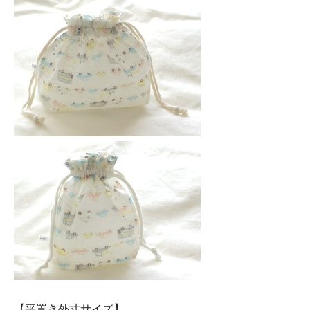
【平置き外寸サイズ】