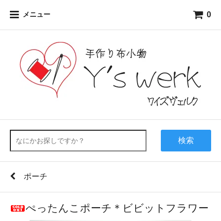
0
メニュー
検索
ポーチ
ぺったんこポーチ＊ビビットフラワー