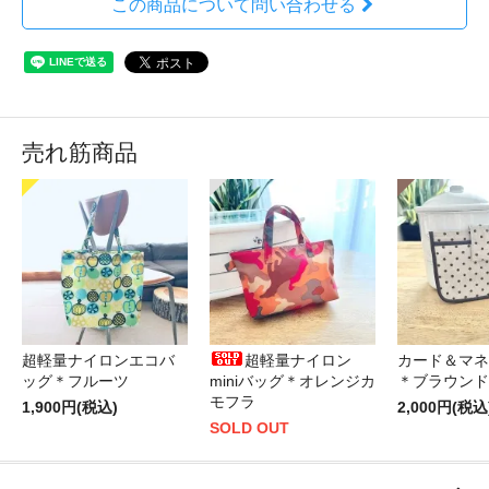
この商品について問い合わせる
売れ筋商品
超軽量ナイロンエコバ
超軽量ナイロン
カード＆マネ
ッグ＊フルーツ
miniバッグ＊オレンジカ
＊ブラウンド
モフラ
1,900円(税込)
2,000円(税込
SOLD OUT