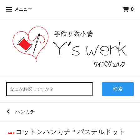
0
メニュー
検索
ハンカチ
コットンハンカチ＊パステルドット