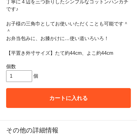
丁寧に４辺を三つ折りしたシンプルなコットンハンカチ
です♪
お子様の三角巾としてお使いいただくことも可能です＾
＾
お弁当包みに、お膝かけに…使い道いろいろ！
【平置き外寸サイズ】たて約44cm、よこ約44cm
個数
個
カートに入れる
その他の詳細情報