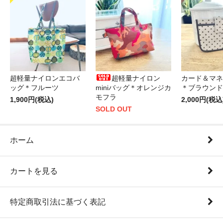
超軽量ナイロンエコバ
超軽量ナイロン
カード＆マネ
ッグ＊フルーツ
miniバッグ＊オレンジカ
＊ブラウンド
モフラ
1,900円(税込)
2,000円(税込
SOLD OUT
ホーム
カートを見る
特定商取引法に基づく表記